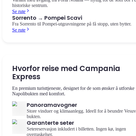
historiske sentrum.
Se rute
Sorrento → Pompei Scavi
Fra Sorrento til Pompei-utgravningene på få stopp, uten bytter.
Se rute
Hvorfor reise med Campania
Express
En premium turisttjeneste, designet for de som ønsker å utforske
Napolibukten med komfort.
Panoramavogner
Store vinduer og klimaanlegg. Ideell for å beundre Vesu
bukten.
Garanterte seter
Setereservasjon inkludert i billetten. Ingen kø, ingen
overraskelser.