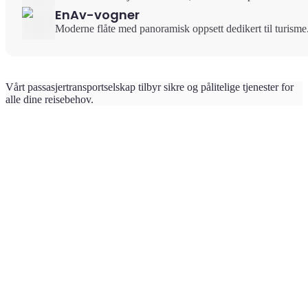
EnAv-vogner
Moderne flåte med panoramisk oppsett dedikert til turisme
Vårt passasjertransportselskap tilbyr sikre og pålitelige tjenester for
alle dine reisebehov.