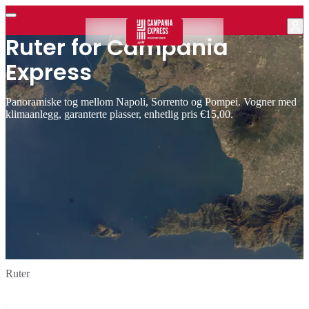
Ruter for Campania
Express
Panoramiske tog mellom Napoli, Sorrento og Pompei. Vogner med
klimaanlegg, garanterte plasser, enhetlig pris €15,00.
Ruter